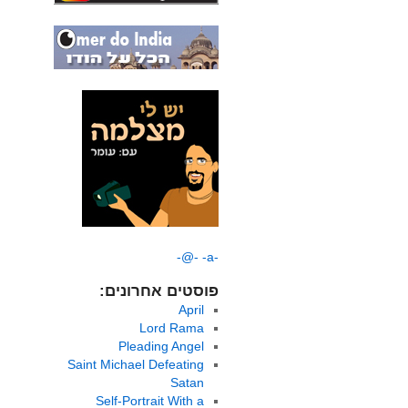
-@-
-a-
פוסטים אחרונים:
April
Lord Rama
Pleading Angel
Saint Michael Defeating
Satan
Self-Portrait With a