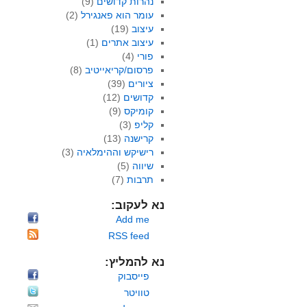
נהרות קדושים
(9)
עומר הוא פאנגירל
(2)
עיצוב
(19)
עיצוב אתרים
(1)
פורי
(4)
פרסום/קריאייטיב
(8)
ציורים
(39)
קדושים
(12)
קומיקס
(9)
קליפ
(3)
קרישנה
(13)
רישיקש וההימלאיה
(3)
שיווה
(5)
תרבות
(7)
נא לעקוב:
Add me
RSS feed
נא להמליץ:
פייסבוק
טוויטר