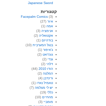
Japanese Sword
קטגוריות
Facepalm Comics
(3)
איור
(27)
אמה
(1)
אנימציה
(3)
אקטואליה
(2)
בודהיזם
(1)
בנגל המערבית
(10)
ג'איפור
(1)
גוג'ראט
(2)
גנדי
(2)
דלהי
(2)
הודו 2010
(44)
המלצה
(2)
ורינדבן
(4)
טאמיל נאדו
(1)
יש לי מצלמה
(7)
כללי
(19)
מהחיים
(10)
מומביי
(3)