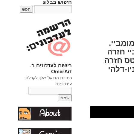
חיפוש בבלוג
מומביי.
מביי חזרה
אני טס חזרה
רישום לעדכונים ב-
ו-דלהי
OmerArt
כתובת הדואל' שלך לקבלת
עידכונים: