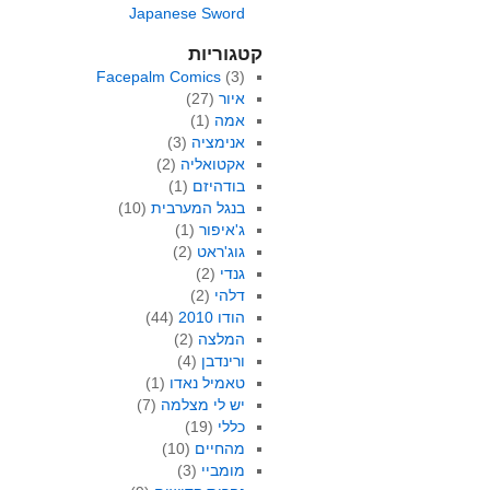
Japanese Sword
קטגוריות
Facepalm Comics
(3)
איור
(27)
אמה
(1)
אנימציה
(3)
אקטואליה
(2)
בודהיזם
(1)
בנגל המערבית
(10)
ג'איפור
(1)
גוג'ראט
(2)
גנדי
(2)
דלהי
(2)
הודו 2010
(44)
המלצה
(2)
ורינדבן
(4)
טאמיל נאדו
(1)
יש לי מצלמה
(7)
כללי
(19)
מהחיים
(10)
מומביי
(3)