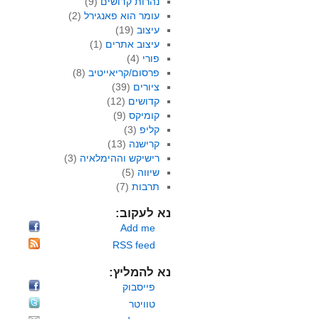
נהרות קדושים
(9)
עומר הוא פאנגירל
(2)
עיצוב
(19)
עיצוב אתרים
(1)
פורי
(4)
פרסום/קריאייטיב
(8)
ציורים
(39)
קדושים
(12)
קומיקס
(9)
קליפ
(3)
קרישנה
(13)
רישיקש וההימלאיה
(3)
שיווה
(5)
תרבות
(7)
נא לעקוב:
Add me
RSS feed
נא להמליץ:
פייסבוק
טוויטר