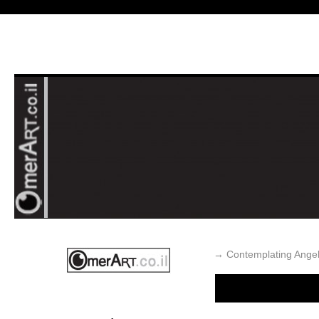
→
Contemplating Ange